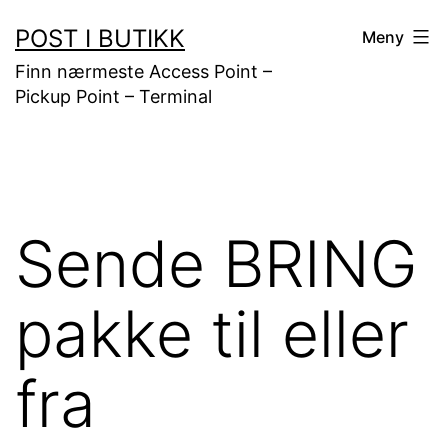
Gå
POST I BUTIKK
Meny
til
Finn nærmeste Access Point –
innhold
Pickup Point – Terminal
Sende BRING
pakke til eller
fra