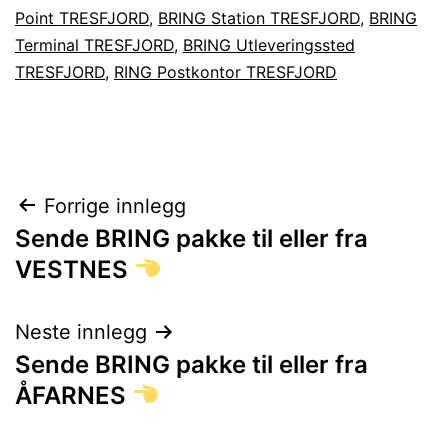
Point TRESFJORD
,
BRING Station TRESFJORD
,
BRING
Terminal TRESFJORD
,
BRING Utleveringssted
TRESFJORD
,
RING Postkontor TRESFJORD
Innleggsnavigasjon
Forrige innlegg
Sende BRING pakke til eller fra
VESTNES
Neste innlegg
Sende BRING pakke til eller fra
ÅFARNES