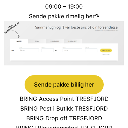
09:00 – 19:00
Sende pakke rimelig her
↷
Sende pakke billig her
BRING Access Point TRESFJORD
BRING Post i Butikk TRESFJORD
BRING Drop off TRESFJORD
BRING Utleveringssted TRESFJORD