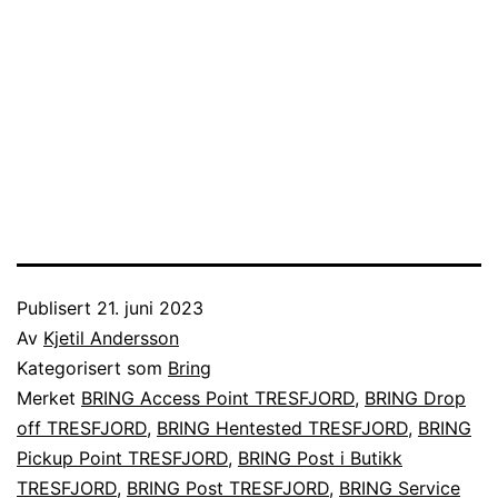
Publisert
21. juni 2023
Av
Kjetil Andersson
Kategorisert som
Bring
Merket
BRING Access Point TRESFJORD
,
BRING Drop
off TRESFJORD
,
BRING Hentested TRESFJORD
,
BRING
Pickup Point TRESFJORD
,
BRING Post i Butikk
TRESFJORD
,
BRING Post TRESFJORD
,
BRING Service