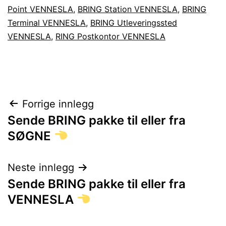
Point VENNESLA
,
BRING Station VENNESLA
,
BRING
Terminal VENNESLA
,
BRING Utleveringssted
VENNESLA
,
RING Postkontor VENNESLA
Innleggsnavigasjon
Forrige innlegg
Sende BRING pakke til eller fra
SØGNE
Neste innlegg
Sende BRING pakke til eller fra
VENNESLA