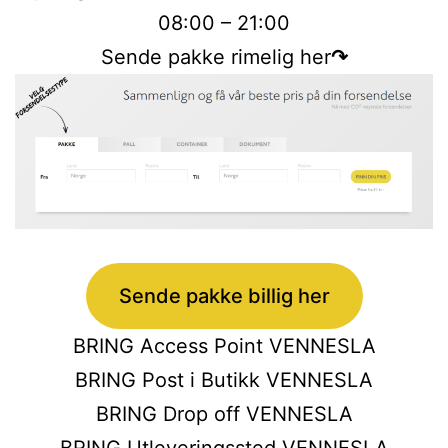
08:00 – 21:00
Sende pakke rimelig her
↷
Sende pakke billig her
BRING Access Point VENNESLA
BRING Post i Butikk VENNESLA
BRING Drop off VENNESLA
BRING Utleveringssted VENNESLA