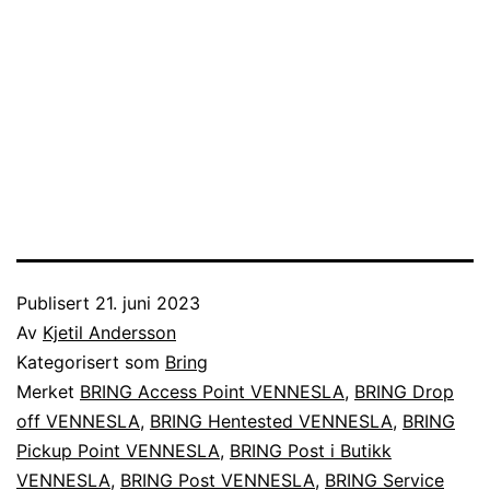
Publisert
21. juni 2023
Av
Kjetil Andersson
Kategorisert som
Bring
Merket
BRING Access Point VENNESLA
,
BRING Drop
off VENNESLA
,
BRING Hentested VENNESLA
,
BRING
Pickup Point VENNESLA
,
BRING Post i Butikk
VENNESLA
,
BRING Post VENNESLA
,
BRING Service