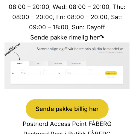
08:00 – 20:00, Wed: 08:00 – 20:00, Thu:
08:00 – 20:00, Fri: 08:00 – 20:00, Sat:
09:00 – 18:00, Sun: Dayoff
Sende pakke rimelig her
↷
Sende pakke billig her
Postnord Access Point FÅBERG
Postnord Post i Butikk FÅBERG