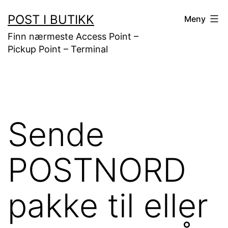
Gå
POST I BUTIKK
Meny
til
Finn nærmeste Access Point –
innhold
Pickup Point – Terminal
Sende
POSTNORD
pakke til eller