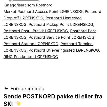
Kategorisert som
Postnord
Merket
Postnord Access Point LØRENSKOG
,
Postnord
Drop off LØRENSKOG
,
Postnord Hentested
LØRENSKOG
,
Postnord Pickup Point LØRENSKOG
,
Postnord Post i Butikk LØRENSKOG
,
Postnord Post
LØRENSKOG
,
Postnord Service Point LØRENSKOG
,
Postnord Station LØRENSKOG
,
Postnord Terminal
LØRENSKOG
,
Postnord Utleveringssted LØRENSKOG
,
RING Postkontor LØRENSKOG
Innleggsnavigasjon
Forrige innlegg
Sende POSTNORD pakke til eller fra
SKI