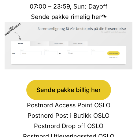
07:00 – 23:59, Sun: Dayoff
Sende pakke rimelig her
↷
Sende pakke billig her
Postnord Access Point OSLO
Postnord Post i Butikk OSLO
Postnord Drop off OSLO
Postnord Utleveringssted OSLO