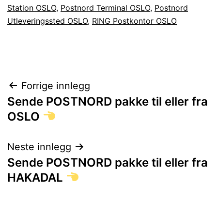
Station OSLO
,
Postnord Terminal OSLO
,
Postnord
Utleveringssted OSLO
,
RING Postkontor OSLO
Innleggsnavigasjon
Forrige innlegg
Sende POSTNORD pakke til eller fra
OSLO
Neste innlegg
Sende POSTNORD pakke til eller fra
HAKADAL