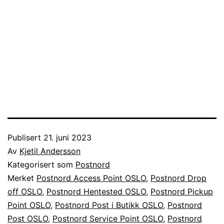
Publisert
21. juni 2023
Av
Kjetil Andersson
Kategorisert som
Postnord
Merket
Postnord Access Point OSLO
,
Postnord Drop
off OSLO
,
Postnord Hentested OSLO
,
Postnord Pickup
Point OSLO
,
Postnord Post i Butikk OSLO
,
Postnord
Post OSLO
,
Postnord Service Point OSLO
,
Postnord