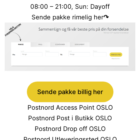
08:00 – 21:00, Sun: Dayoff
Sende pakke rimelig her
↷
Sende pakke billig her
Postnord Access Point OSLO
Postnord Post i Butikk OSLO
Postnord Drop off OSLO
Postnord Utleveringssted OSLO