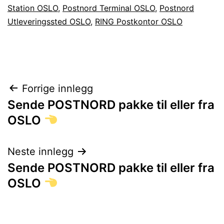
Station OSLO
,
Postnord Terminal OSLO
,
Postnord
Utleveringssted OSLO
,
RING Postkontor OSLO
Innleggsnavigasjon
Forrige innlegg
Sende POSTNORD pakke til eller fra
OSLO
Neste innlegg
Sende POSTNORD pakke til eller fra
OSLO