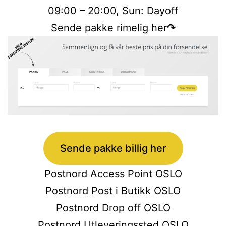
09:00 – 20:00, Sun: Dayoff
Sende pakke rimelig her
↷
Sende pakke billig her
Postnord Access Point OSLO
Postnord Post i Butikk OSLO
Postnord Drop off OSLO
Postnord Utleveringssted OSLO