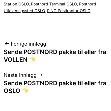
Station OSLO
,
Postnord Terminal OSLO
,
Postnord
Utleveringssted OSLO
,
RING Postkontor OSLO
Innleggsnavigasjon
Forrige innlegg
Sende POSTNORD pakke til eller fra
VOLLEN
Neste innlegg
Sende POSTNORD pakke til eller fra
OSLO