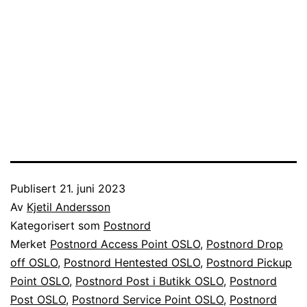
Publisert
21. juni 2023
Av
Kjetil Andersson
Kategorisert som
Postnord
Merket
Postnord Access Point OSLO
,
Postnord Drop
off OSLO
,
Postnord Hentested OSLO
,
Postnord Pickup
Point OSLO
,
Postnord Post i Butikk OSLO
,
Postnord
Post OSLO
,
Postnord Service Point OSLO
,
Postnord