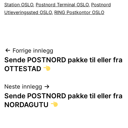
Station OSLO
,
Postnord Terminal OSLO
,
Postnord
Utleveringssted OSLO
,
RING Postkontor OSLO
Innleggsnavigasjon
Forrige innlegg
Sende POSTNORD pakke til eller fra
OTTESTAD
Neste innlegg
Sende POSTNORD pakke til eller fra
NORDAGUTU