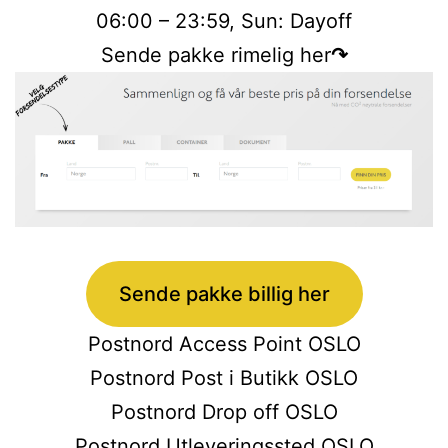
06:00 – 23:59, Sun: Dayoff
Sende pakke rimelig her
↷
Sende pakke billig her
Postnord Access Point OSLO
Postnord Post i Butikk OSLO
Postnord Drop off OSLO
Postnord Utleveringssted OSLO