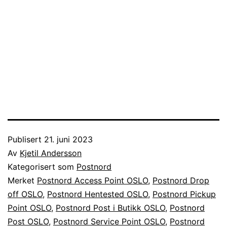
Publisert
21. juni 2023
Av
Kjetil Andersson
Kategorisert som
Postnord
Merket
Postnord Access Point OSLO
,
Postnord Drop
off OSLO
,
Postnord Hentested OSLO
,
Postnord Pickup
Point OSLO
,
Postnord Post i Butikk OSLO
,
Postnord
Post OSLO
,
Postnord Service Point OSLO
,
Postnord