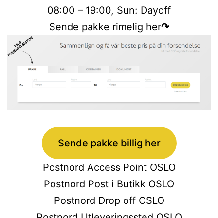
08:00 – 19:00, Sun: Dayoff
Sende pakke rimelig her
↷
Sende pakke billig her
Postnord Access Point OSLO
Postnord Post i Butikk OSLO
Postnord Drop off OSLO
Postnord Utleveringssted OSLO