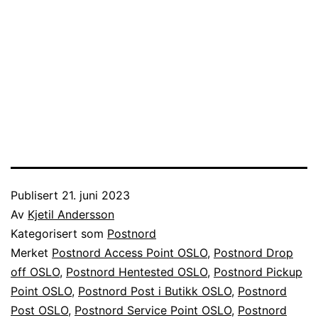
Publisert
21. juni 2023
Av
Kjetil Andersson
Kategorisert som
Postnord
Merket
Postnord Access Point OSLO
,
Postnord Drop
off OSLO
,
Postnord Hentested OSLO
,
Postnord Pickup
Point OSLO
,
Postnord Post i Butikk OSLO
,
Postnord
Post OSLO
,
Postnord Service Point OSLO
,
Postnord