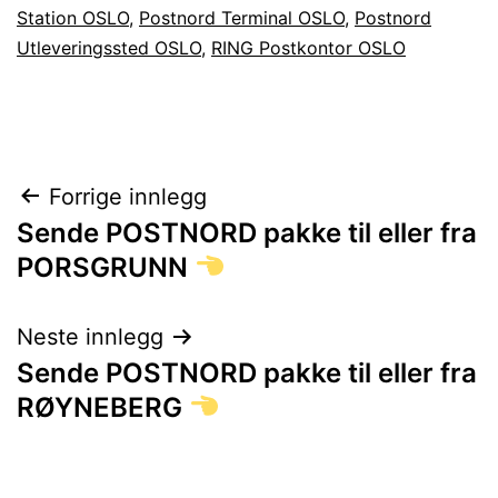
Station OSLO
,
Postnord Terminal OSLO
,
Postnord
Utleveringssted OSLO
,
RING Postkontor OSLO
Innleggsnavigasjon
Forrige innlegg
Sende POSTNORD pakke til eller fra
PORSGRUNN
Neste innlegg
Sende POSTNORD pakke til eller fra
RØYNEBERG