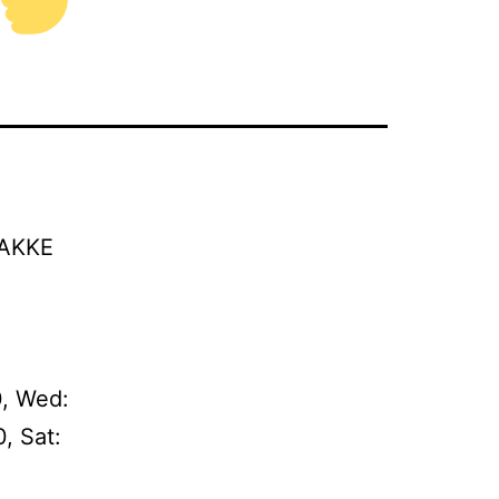
AKKE
0, Wed:
, Sat: