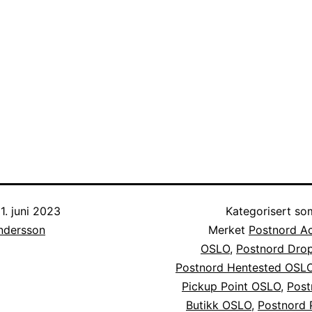
1. juni 2023
Kategorisert s
Andersson
Merket
Postnord Ac
OSLO
,
Postnord Dro
Postnord Hentested OSL
Pickup Point OSLO
,
Post
Butikk OSLO
,
Postnord 