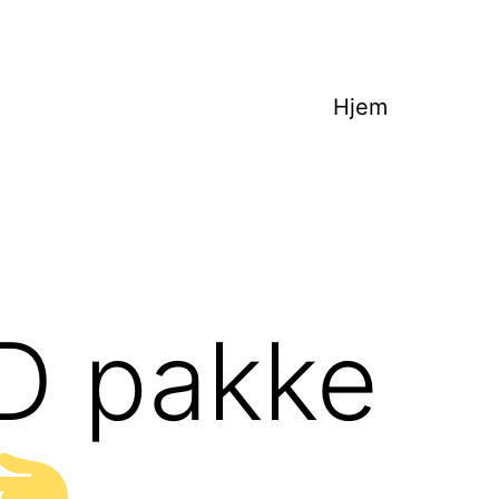
Hjem
 pakke