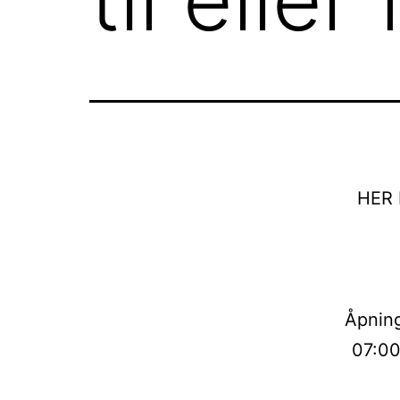
HER
Åpning
07:00