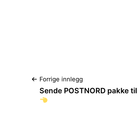
Innleggsnaviga
Forrige innlegg
Sende POSTNORD pakke til 