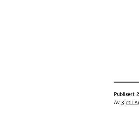
Publisert
2
Av
Kjetil 