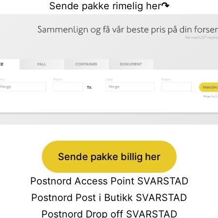
Sende pakke rimelig her
↷
Sende pakke billig her
Postnord Access Point SVARSTAD
Postnord Post i Butikk SVARSTAD
Postnord Drop off SVARSTAD