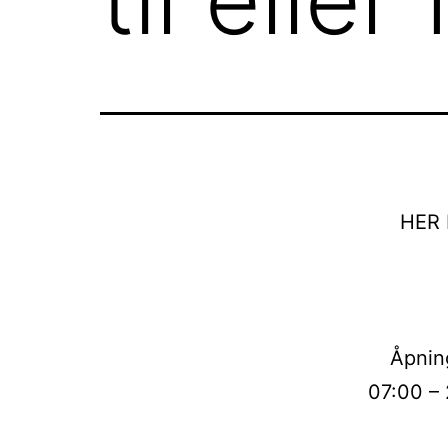
HER
Åpnin
07:00 – 