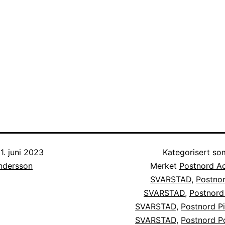
1. juni 2023
Kategorisert s
Andersson
Merket
Postnord Ac
SVARSTAD
,
Postnor
SVARSTAD
,
Postnord
SVARSTAD
,
Postnord P
SVARSTAD
,
Postnord Po