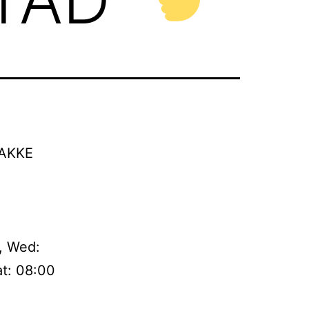
AKKE
, Wed:
at: 08:00