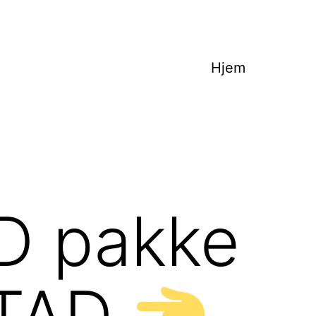
Hjem
 pakke
RSTAD