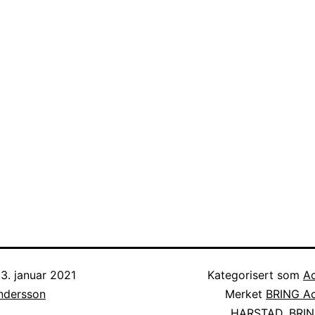
3. januar 2021
Kategorisert som
Ac
Andersson
Merket
BRING Ac
HARSTAD
,
BRIN