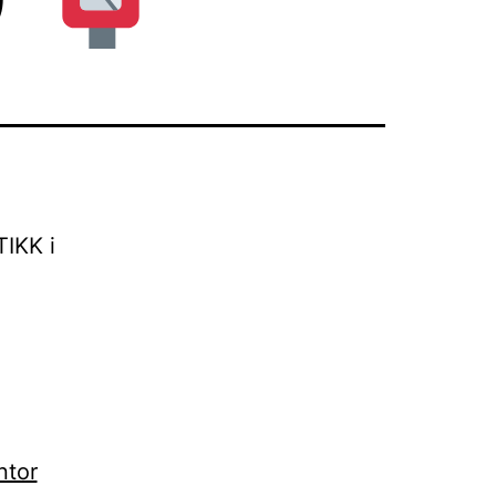
IKK i