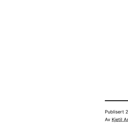
Publisert
2
Av
Kjetil 