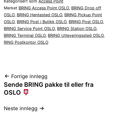
Kategorisert som
Access Point
Merket
BRING Access Point OSLO
,
BRING Drop off
OSLO
,
BRING Hentested OSLO
,
BRING Pickup Point
OSLO
,
BRING Post i Butikk OSLO
,
BRING Post OSLO
,
BRING Service Point OSLO
,
BRING Station OSLO
,
BRING Terminal OSLO
,
BRING Utleveringssted OSLO
,
RING Postkontor OSLO
Innleggsnavigasjon
Forrige innlegg
Sende BRING pakke til eller fra
OSLO
Neste innlegg