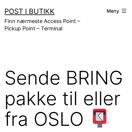
Gå
POST I BUTIKK
Meny
til
Finn nærmeste Access Point –
innhold
Pickup Point – Terminal
Sende BRING
pakke til eller
fra OSLO