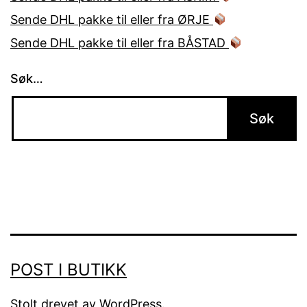
Sende DHL pakke til eller fra ØRJE
Sende DHL pakke til eller fra BÅSTAD
Søk…
POST I BUTIKK
Stolt drevet av
WordPress
.