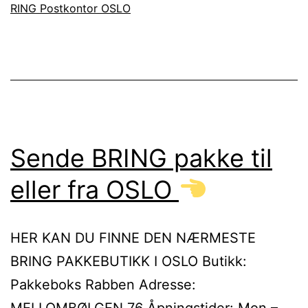
RING Postkontor OSLO
Sende BRING pakke til
eller fra OSLO
HER KAN DU FINNE DEN NÆRMESTE
BRING PAKKEBUTIKK I OSLO Butikk:
Pakkeboks Rabben Adresse:
MELLOMBØLGEN 76 Åpningstider: Mon –