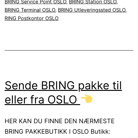
BRING Service Point OSLO
,
BRING Station OSLO
,
BRING Terminal OSLO
,
BRING Utleveringssted OSLO
,
RING Postkontor OSLO
Sende BRING pakke til
eller fra OSLO
HER KAN DU FINNE DEN NÆRMESTE
BRING PAKKEBUTIKK I OSLO Butikk: