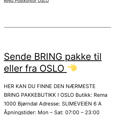
RING Postkontor OSLO
Sende BRING pakke til
eller fra OSLO
HER KAN DU FINNE DEN NÆRMESTE
BRING PAKKEBUTIKK I OSLO Butikk: Rema
1000 Bjørndal Adresse: SLIMEVEIEN 6 A
Åpningstider: Mon – Sat: 07:00 – 23:00