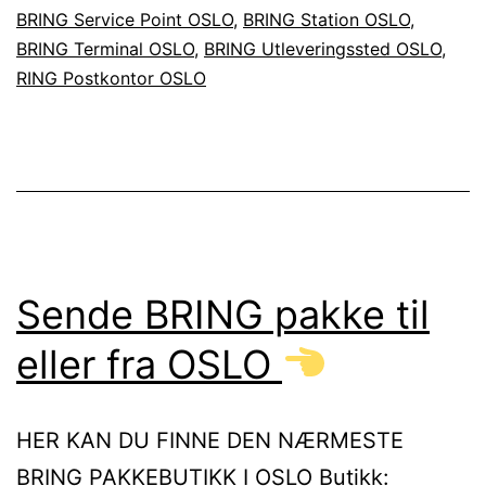
OSLO
BRING Service Point OSLO
,
BRING Station OSLO
,
BRING Terminal OSLO
,
BRING Utleveringssted OSLO
,
RING Postkontor OSLO
Sende BRING pakke til
eller fra OSLO
HER KAN DU FINNE DEN NÆRMESTE
BRING PAKKEBUTIKK I OSLO Butikk: