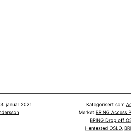
3. januar 2021
Kategorisert som
Ac
Andersson
Merket
BRING Access P
BRING Drop off O
Hentested OSLO
,
BR