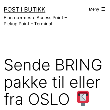
Gå
POST I BUTIKK
Meny
til
Finn nærmeste Access Point –
innhold
Pickup Point – Terminal
Sende BRING
pakke til eller
fra OSLO