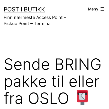
Gå
POST I BUTIKK
Meny
til
Finn nærmeste Access Point –
innhold
Pickup Point – Terminal
Sende BRING
pakke til eller
fra OSLO