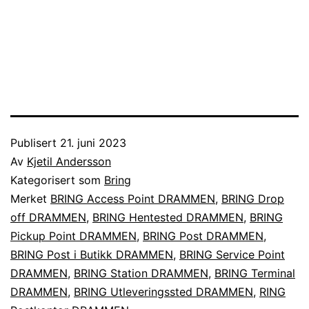
Publisert
21. juni 2023
Av
Kjetil Andersson
Kategorisert som
Bring
Merket
BRING Access Point DRAMMEN
,
BRING Drop
off DRAMMEN
,
BRING Hentested DRAMMEN
,
BRING
Pickup Point DRAMMEN
,
BRING Post DRAMMEN
,
BRING Post i Butikk DRAMMEN
,
BRING Service Point
DRAMMEN
,
BRING Station DRAMMEN
,
BRING Terminal
DRAMMEN
,
BRING Utleveringssted DRAMMEN
,
RING