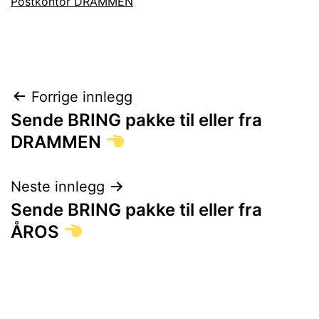
Postkontor DRAMMEN
Innleggsnavigasjon
Forrige innlegg
Sende BRING pakke til eller fra
DRAMMEN
Neste innlegg
Sende BRING pakke til eller fra
ÅROS