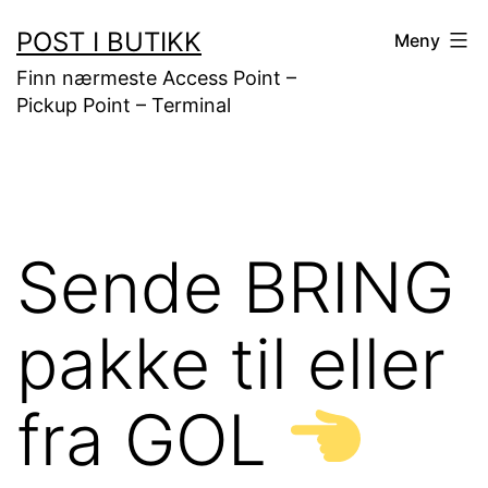
Gå
POST I BUTIKK
Meny
til
Finn nærmeste Access Point –
innhold
Pickup Point – Terminal
Sende BRING
pakke til eller
fra GOL