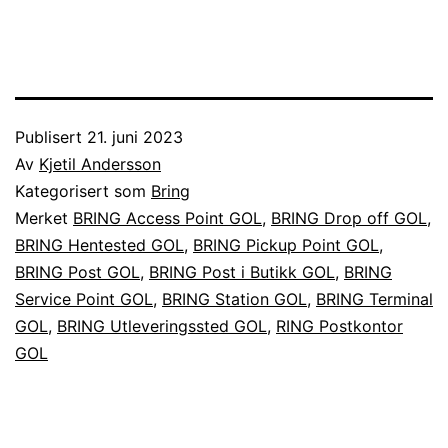
Publisert
21. juni 2023
Av
Kjetil Andersson
Kategorisert som
Bring
Merket
BRING Access Point GOL
,
BRING Drop off GOL
,
BRING Hentested GOL
,
BRING Pickup Point GOL
,
BRING Post GOL
,
BRING Post i Butikk GOL
,
BRING
Service Point GOL
,
BRING Station GOL
,
BRING Terminal
GOL
,
BRING Utleveringssted GOL
,
RING Postkontor
GOL