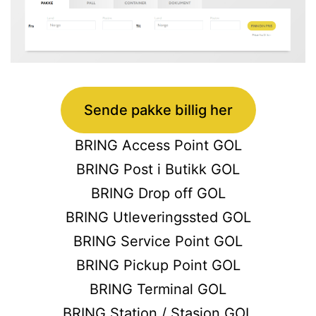
Sende pakke billig her
BRING Access Point GOL
BRING Post i Butikk GOL
BRING Drop off GOL
BRING Utleveringssted GOL
BRING Service Point GOL
BRING Pickup Point GOL
BRING Terminal GOL
BRING Station / Stasjon GOL