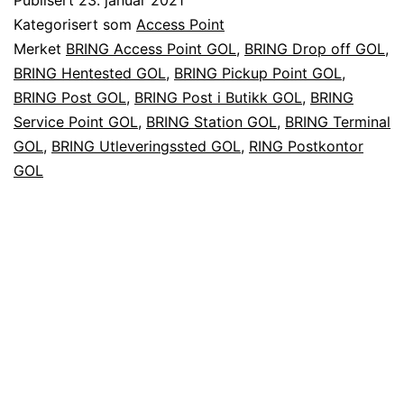
Kategorisert som
Access Point
Merket
BRING Access Point GOL
,
BRING Drop off GOL
,
BRING Hentested GOL
,
BRING Pickup Point GOL
,
BRING Post GOL
,
BRING Post i Butikk GOL
,
BRING
Service Point GOL
,
BRING Station GOL
,
BRING Terminal
GOL
,
BRING Utleveringssted GOL
,
RING Postkontor
GOL