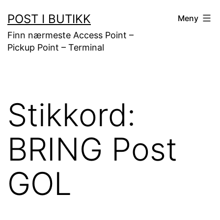
Gå
POST I BUTIKK
Meny
til
Finn nærmeste Access Point –
innhold
Pickup Point – Terminal
Stikkord:
BRING Post
GOL