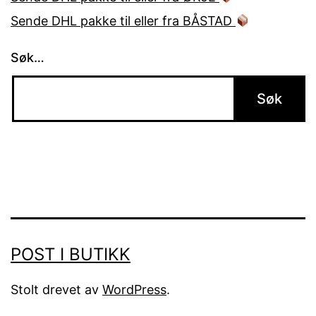
Sende DHL pakke til eller fra BÅSTAD
Søk…
POST I BUTIKK
Stolt drevet av
WordPress
.