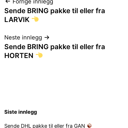
Innleggsnavigasjon
Forrige innlegg
Sende BRING pakke til eller fra
LARVIK
Neste innlegg
Sende BRING pakke til eller fra
HORTEN
Siste innlegg
Sende DHL pakke til eller fra GAN