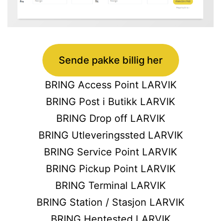
Sende pakke billig her
BRING Access Point LARVIK
BRING Post i Butikk LARVIK
BRING Drop off LARVIK
BRING Utleveringssted LARVIK
BRING Service Point LARVIK
BRING Pickup Point LARVIK
BRING Terminal LARVIK
BRING Station / Stasjon LARVIK
BRING Hentested LARVIK