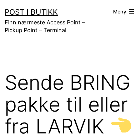
Gå
POST I BUTIKK
Meny
til
Finn nærmeste Access Point –
innhold
Pickup Point – Terminal
Sende BRING
pakke til eller
fra LARVIK