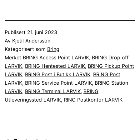
Publisert
21. juni 2023
Av
Kjetil Andersson
Kategorisert som
Bring
Merket
BRING Access Point LARVIK
,
BRING Drop off
LARVIK
,
BRING Hentested LARVIK
,
BRING Pickup Point
LARVIK
,
BRING Post i Butikk LARVIK
,
BRING Post
LARVIK
,
BRING Service Point LARVIK
,
BRING Station
LARVIK
,
BRING Terminal LARVIK
,
BRING
Utleveringssted LARVIK
,
RING Postkontor LARVIK