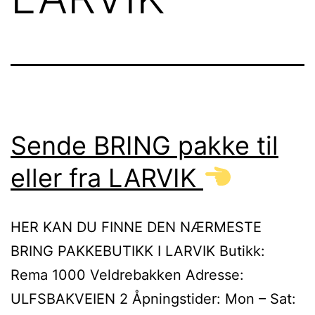
Sende BRING pakke til
eller fra LARVIK
HER KAN DU FINNE DEN NÆRMESTE
BRING PAKKEBUTIKK I LARVIK Butikk:
Rema 1000 Veldrebakken Adresse:
ULFSBAKVEIEN 2 Åpningstider: Mon – Sat: