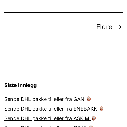
Innleggnavigasjon
Eldre
Siste innlegg
Sende DHL pakke til eller fra GAN
Sende DHL pakke til eller fra ENEBAKK
Sende DHL pakke til eller fra ASKIM