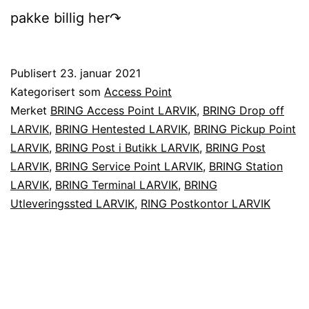
pakke billig her↷
Publisert
23. januar 2021
Kategorisert som
Access Point
Merket
BRING Access Point LARVIK
,
BRING Drop off
LARVIK
,
BRING Hentested LARVIK
,
BRING Pickup Point
LARVIK
,
BRING Post i Butikk LARVIK
,
BRING Post
LARVIK
,
BRING Service Point LARVIK
,
BRING Station
LARVIK
,
BRING Terminal LARVIK
,
BRING
Utleveringssted LARVIK
,
RING Postkontor LARVIK