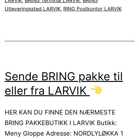
LARVIK
,
BRING Terminal LARVIK
,
BRING
Utleveringssted LARVIK
,
RING Postkontor LARVIK
Sende BRING pakke til
eller fra LARVIK
HER KAN DU FINNE DEN NÆRMESTE
BRING PAKKEBUTIKK I LARVIK Butikk:
Meny Gloppe Adresse: NORDLYLØKKA 1