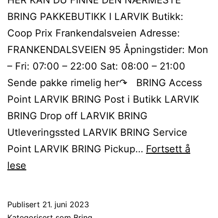
BRING PAKKEBUTIKK I LARVIK Butikk:
Coop Prix Frankendalsveien Adresse:
FRANKENDALSVEIEN 95 Åpningstider: Mon
– Fri: 07:00 – 22:00 Sat: 08:00 – 21:00
Sende pakke rimelig her↷ BRING Access
Point LARVIK BRING Post i Butikk LARVIK
BRING Drop off LARVIK BRING
Utleveringssted LARVIK BRING Service
Point LARVIK BRING Pickup…
Fortsett å
Sende
lese
BRING
pakke
Publisert
21. juni 2023
til
Kategorisert som
Bring