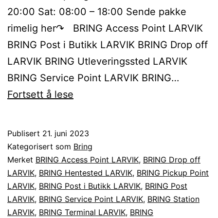
20:00 Sat: 08:00 – 18:00 Sende pakke
rimelig her↷ BRING Access Point LARVIK
BRING Post i Butikk LARVIK BRING Drop off
LARVIK BRING Utleveringssted LARVIK
BRING Service Point LARVIK BRING…
Sende
Fortsett å lese
BRING
pakke
Publisert
21. juni 2023
til
Kategorisert som
Bring
eller
Merket
BRING Access Point LARVIK
,
BRING Drop off
LARVIK
,
BRING Hentested LARVIK
,
BRING Pickup Point
fra
LARVIK
,
BRING Post i Butikk LARVIK
,
BRING Post
LARVIK
LARVIK
,
BRING Service Point LARVIK
,
BRING Station
LARVIK
,
BRING Terminal LARVIK
,
BRING