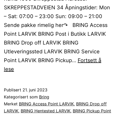
SKREPPESTADVEIEN 34 Åpningstider: Mon
– Sat: 07:00 – 23:00 Sun: 09:00 – 21:00
Sende pakke rimelig her↷ BRING Access
Point LARVIK BRING Post i Butikk LARVIK
BRING Drop off LARVIK BRING
Utleveringssted LARVIK BRING Service
Point LARVIK BRING Pickup…
Fortsett å
Sende
lese
BRING
pakke
Publisert
21. juni 2023
til
Kategorisert som
Bring
eller
Merket
BRING Access Point LARVIK
,
BRING Drop off
LARVIK
,
BRING Hentested LARVIK
,
BRING Pickup Point
fra