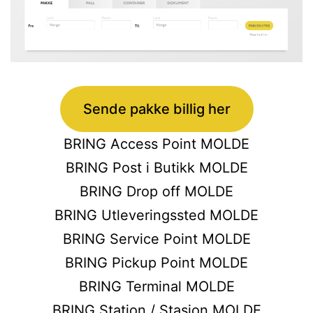
Sende pakke billig her
BRING Access Point MOLDE
BRING Post i Butikk MOLDE
BRING Drop off MOLDE
BRING Utleveringssted MOLDE
BRING Service Point MOLDE
BRING Pickup Point MOLDE
BRING Terminal MOLDE
BRING Station / Stasjon MOLDE