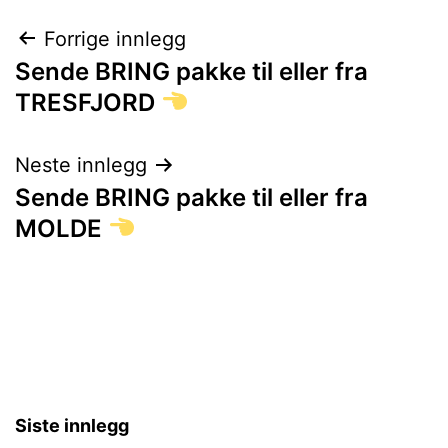
Innleggsnavigasjon
Forrige innlegg
Sende BRING pakke til eller fra
TRESFJORD
Neste innlegg
Sende BRING pakke til eller fra
MOLDE
Siste innlegg