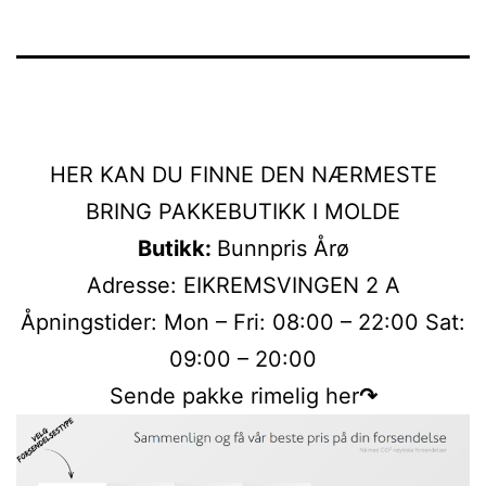
HER KAN DU FINNE DEN NÆRMESTE
BRING PAKKEBUTIKK I MOLDE
Butikk:
Bunnpris Årø
Adresse: EIKREMSVINGEN 2 A
Åpningstider: Mon – Fri: 08:00 – 22:00 Sat:
09:00 – 20:00
Sende pakke rimelig her
↷