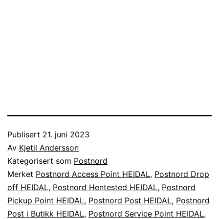
Publisert
21. juni 2023
Av
Kjetil Andersson
Kategorisert som
Postnord
Merket
Postnord Access Point HEIDAL
,
Postnord Drop
off HEIDAL
,
Postnord Hentested HEIDAL
,
Postnord
Pickup Point HEIDAL
,
Postnord Post HEIDAL
,
Postnord
Post i Butikk HEIDAL
,
Postnord Service Point HEIDAL
,