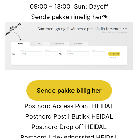
09:00 – 18:00, Sun: Dayoff
Sende pakke rimelig her
↷
Sende pakke billig her
Postnord Access Point HEIDAL
Postnord Post i Butikk HEIDAL
Postnord Drop off HEIDAL
Postnord Utleveringssted HEIDAL