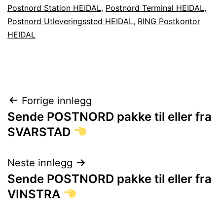
Postnord Station HEIDAL
,
Postnord Terminal HEIDAL
,
Postnord Utleveringssted HEIDAL
,
RING Postkontor
HEIDAL
Innleggsnavigasjon
Forrige innlegg
Sende POSTNORD pakke til eller fra
SVARSTAD
Neste innlegg
Sende POSTNORD pakke til eller fra
VINSTRA