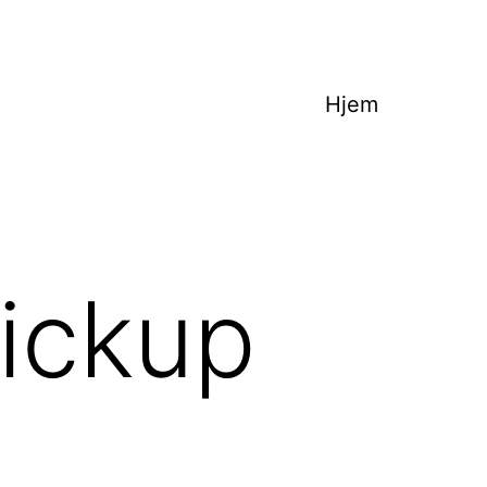
Hjem
ickup