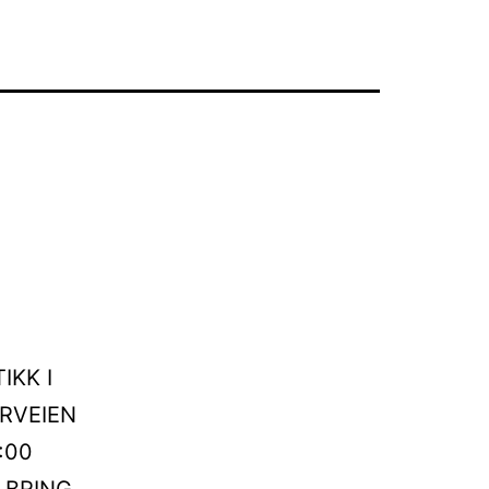
IKK I
ERVEIEN
3:00