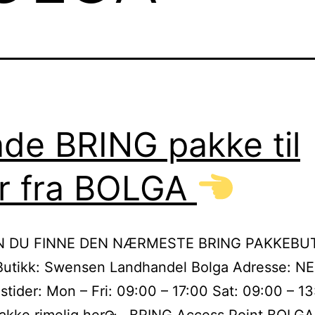
de BRING pakke til
er fra BOLGA
N DU FINNE DEN NÆRMESTE BRING PAKKEBUT
utikk: Swensen Landhandel Bolga Adresse: N
stider: Mon – Fri: 09:00 – 17:00 Sat: 09:00 – 1