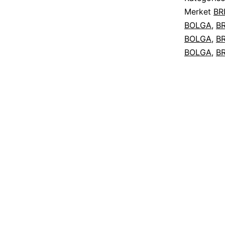
Merket
BR
BOLGA
,
BR
BOLGA
,
BR
BOLGA
,
BR