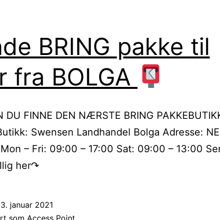
de BRING pakke til
er fra BOLGA
N DU FINNE DEN NÆRSTE BRING PAKKEBUTIKK
utikk: Swensen Landhandel Bolga Adresse: N
 Mon – Fri: 09:00 – 17:00 Sat: 09:00 – 13:00 S
illig her↷
3. januar 2021
ert som
Access Point