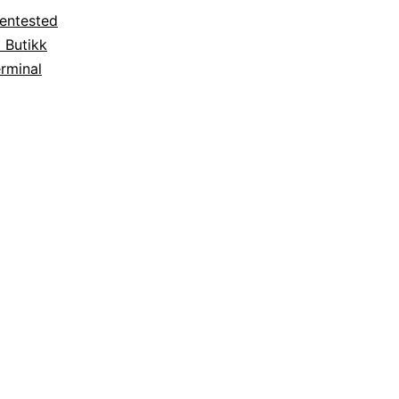
entested
 Butikk
rminal