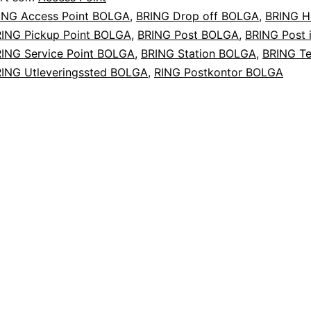
ING Access Point BOLGA
,
BRING Drop off BOLGA
,
BRING H
ING Pickup Point BOLGA
,
BRING Post BOLGA
,
BRING Post i
ING Service Point BOLGA
,
BRING Station BOLGA
,
BRING Te
ING Utleveringssted BOLGA
,
RING Postkontor BOLGA