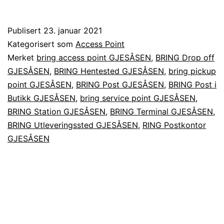
Publisert
23. januar 2021
Kategorisert som
Access Point
Merket
bring access point GJESÅSEN
,
BRING Drop off
GJESÅSEN
,
BRING Hentested GJESÅSEN
,
bring pickup
point GJESÅSEN
,
BRING Post GJESÅSEN
,
BRING Post i
Butikk GJESÅSEN
,
bring service point GJESÅSEN
,
BRING Station GJESÅSEN
,
BRING Terminal GJESÅSEN
,
BRING Utleveringssted GJESÅSEN
,
RING Postkontor
GJESÅSEN