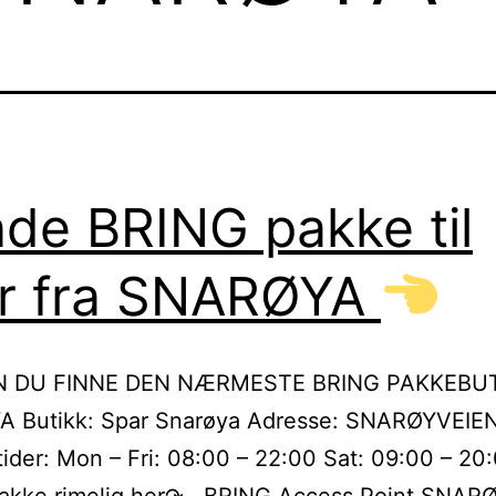
de BRING pakke til
er fra SNARØYA
N DU FINNE DEN NÆRMESTE BRING PAKKEBUT
 Butikk: Spar Snarøya Adresse: SNARØYVEIE
ider: Mon – Fri: 08:00 – 22:00 Sat: 09:00 – 20