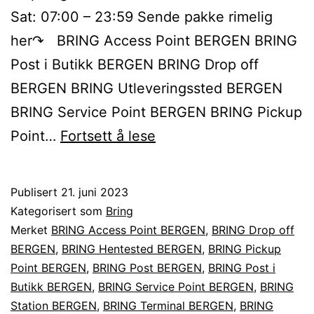
Sat: 07:00 – 23:59 Sende pakke rimelig
her↷ BRING Access Point BERGEN BRING
Post i Butikk BERGEN BRING Drop off
BERGEN BRING Utleveringssted BERGEN
BRING Service Point BERGEN BRING Pickup
Sende
Point…
Fortsett å lese
BRING
pakke
Publisert
21. juni 2023
til
Kategorisert som
Bring
eller
Merket
BRING Access Point BERGEN
,
BRING Drop off
BERGEN
,
BRING Hentested BERGEN
,
BRING Pickup
fra
Point BERGEN
,
BRING Post BERGEN
,
BRING Post i
BERGEN
Butikk BERGEN
,
BRING Service Point BERGEN
,
BRING
Station BERGEN
,
BRING Terminal BERGEN
,
BRING