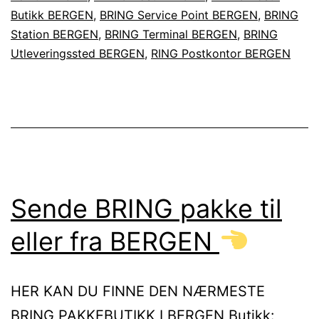
BERGEN
Butikk BERGEN
,
BRING Service Point BERGEN
,
BRING
Station BERGEN
,
BRING Terminal BERGEN
,
BRING
Utleveringssted BERGEN
,
RING Postkontor BERGEN
Sende BRING pakke til
eller fra BERGEN
HER KAN DU FINNE DEN NÆRMESTE
BRING PAKKEBUTIKK I BERGEN Butikk: