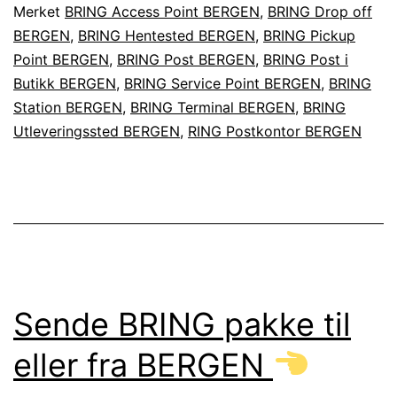
eller
Merket
BRING Access Point BERGEN
,
BRING Drop off
BERGEN
,
BRING Hentested BERGEN
,
BRING Pickup
fra
Point BERGEN
,
BRING Post BERGEN
,
BRING Post i
BERGEN
Butikk BERGEN
,
BRING Service Point BERGEN
,
BRING
Station BERGEN
,
BRING Terminal BERGEN
,
BRING
Utleveringssted BERGEN
,
RING Postkontor BERGEN
Sende BRING pakke til
eller fra BERGEN