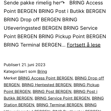
Sende pakke rimelig her↷ BRING Access
Point BERGEN BRING Post i Butikk BERGEN
BRING Drop off BERGEN BRING
Utleveringssted BERGEN BRING Service
Point BERGEN BRING Pickup Point BERGEN
Sen
BRING Terminal BERGEN…
Fortsett å lese
BRI
pak
Publisert
21. juni 2023
til
Kategorisert som
Bring
eller
Merket
BRING Access Point BERGEN
,
BRING Drop off
BERGEN
,
BRING Hentested BERGEN
,
BRING Pickup
fra
Point BERGEN
,
BRING Post BERGEN
,
BRING Post i
BER
Butikk BERGEN
,
BRING Service Point BERGEN
,
BRING
Station BERGEN
,
BRING Terminal BERGEN
,
BRING