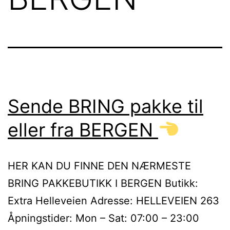
Sende BRING pakke til
eller fra BERGEN
HER KAN DU FINNE DEN NÆRMESTE
BRING PAKKEBUTIKK I BERGEN Butikk:
Extra Helleveien Adresse: HELLEVEIEN 263
Åpningstider: Mon – Sat: 07:00 – 23:00