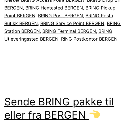
eller
BERGEN
,
BRING Hentested BERGEN
,
BRING Pickup
fra
Point BERGEN
,
BRING Post BERGEN
,
BRING Post i
BERGEN
Butikk BERGEN
,
BRING Service Point BERGEN
,
BRING
Station BERGEN
,
BRING Terminal BERGEN
,
BRING
Utleveringssted BERGEN
,
RING Postkontor BERGEN
Sende BRING pakke til
eller fra BERGEN