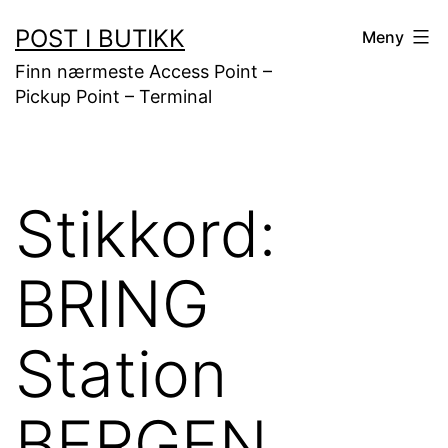
Gå
POST I BUTIKK
Meny
til
Finn nærmeste Access Point –
innhold
Pickup Point – Terminal
Stikkord:
BRING
Station
BERGEN