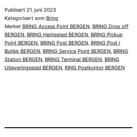
pakke
Publisert
21. juni 2023
til
Kategorisert som
Bring
eller
Merket
BRING Access Point BERGEN
,
BRING Drop off
BERGEN
,
BRING Hentested BERGEN
,
BRING Pickup
fra
Point BERGEN
,
BRING Post BERGEN
,
BRING Post i
BERGEN
Butikk BERGEN
,
BRING Service Point BERGEN
,
BRING
Station BERGEN
,
BRING Terminal BERGEN
,
BRING
Utleveringssted BERGEN
,
RING Postkontor BERGEN